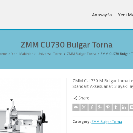
Anasayfa
Yeni M
ZMM CU730 Bulgar Torna
ome
Yeni Makinlar
Üniversal Torna
ZMM Bulgar Torna
ZMM CU730 Bulgar 
ZMM CU 730 M Bulgar torna te
Standart Aksesuarlar: 3 ayaklı 
Share
Category:
ZMM Bulgar Torna